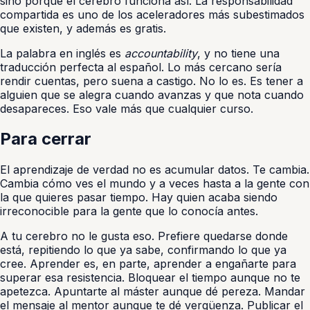
sino porque el cerebro funciona así. La responsabilidad
compartida es uno de los aceleradores más subestimados
que existen, y además es gratis.
La palabra en inglés es
accountability
, y no tiene una
traducción perfecta al español. Lo más cercano sería
rendir cuentas, pero suena a castigo. No lo es. Es tener a
alguien que se alegra cuando avanzas y que nota cuando
desapareces. Eso vale más que cualquier curso.
Para cerrar
El aprendizaje de verdad no es acumular datos. Te cambia.
Cambia cómo ves el mundo y a veces hasta a la gente con
la que quieres pasar tiempo. Hay quien acaba siendo
irreconocible para la gente que lo conocía antes.
A tu cerebro no le gusta eso. Prefiere quedarse donde
está, repitiendo lo que ya sabe, confirmando lo que ya
cree. Aprender es, en parte, aprender a engañarte para
superar esa resistencia. Bloquear el tiempo aunque no te
apetezca. Apuntarte al máster aunque dé pereza. Mandar
el mensaje al mentor aunque te dé vergüenza. Publicar el