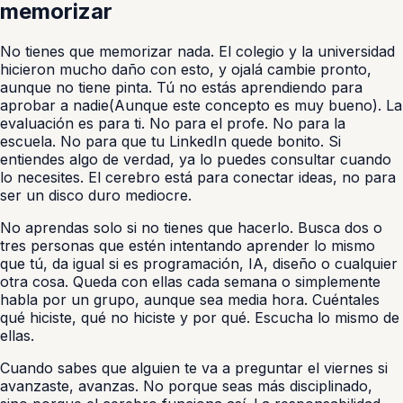
memorizar
No tienes que memorizar nada. El colegio y la universidad
hicieron mucho daño con esto, y ojalá cambie pronto,
aunque no tiene pinta. Tú no estás aprendiendo para
aprobar a nadie(Aunque este concepto es muy bueno). La
evaluación es para ti. No para el profe. No para la
escuela. No para que tu LinkedIn quede bonito. Si
entiendes algo de verdad, ya lo puedes consultar cuando
lo necesites. El cerebro está para conectar ideas, no para
ser un disco duro mediocre.
No aprendas solo si no tienes que hacerlo. Busca dos o
tres personas que estén intentando aprender lo mismo
que tú, da igual si es programación, IA, diseño o cualquier
otra cosa. Queda con ellas cada semana o simplemente
habla por un grupo, aunque sea media hora. Cuéntales
qué hiciste, qué no hiciste y por qué. Escucha lo mismo de
ellas.
Cuando sabes que alguien te va a preguntar el viernes si
avanzaste, avanzas. No porque seas más disciplinado,