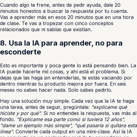
Cuando algo te frene, antes de pedir ayuda, dale 20
minutos honestos a buscar la respuesta por tu cuenta.
Vas a aprender más en esos 20 minutos que en una hora
de clase. Te vas a tropezar con cinco conceptos
relacionados que ni sabías que existían.
8. Usa la IA para aprender, no para
esconderte
Esto es importante y poca gente lo está pensando bien. La
IA puede hacerte mil cosas, y ahí está el problema. Si
dejas que las haga sin entenderlas, te estás vaciando por
dentro mientras tu producto mejora por fuera. En seis
meses no sabes hacer nada. Solo sabes pedirlo.
Hay una solución muy simple. Cada vez que la IA te haga
una tarea, antes de seguir, pregúntale:
"explícame qué
hiciste y por qué"
. Si no entiendes la respuesta, vas más al
fondo.
"Explícame esa parte como si tuviera 12 años",
"dame un ejemplo más simple", "qué pasaría si quitara esta
línea"
. Convierte cada output en una mini-clase. Así la IA