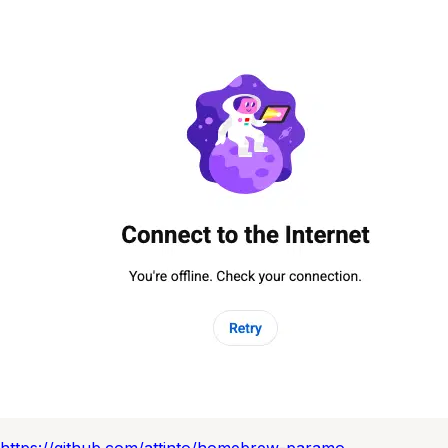
https://github.com/attinto/homebrew-paramo