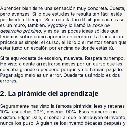
Aprender bien tiene una sensación muy concreta. Cuesta,
pero avanzas. Si lo que estudias te resulta tan fácil estás
perdiendo el tiempo. Si te resulta tan difícil que cada frase
es un muro, también. Vygotsky lo llamó la
zona de
desarrollo próximo
, y es de las pocas ideas sólidas que
tenemos sobre cómo aprende un cerebro. La traducción
práctica es simple: el curso, el libro o el mentor tienen que
estar justo un escalón por encima de donde estás tú.
Si te equivocaste de escalón, muévete. Respeta tu tiempo.
He visto a gente arrastrarse meses por un curso que les
quedaba grande o pequeño porque ya lo habían pagado.
Pagar algo malo es un error. Quedarte usándolo es dos
errores.
2. La pirámide del aprendizaje
Seguramente has visto la famosa pirámide: lees y retienes
10%, escuchas 20%, enseñas 90%. Esos números no
existen. Edgar Dale, el señor al que le atribuyen el invento,
nunca los puso. Alguien se los inventó décadas después y