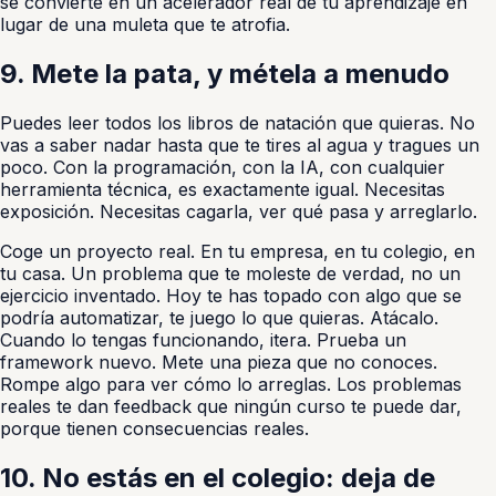
se convierte en un acelerador real de tu aprendizaje en
lugar de una muleta que te atrofia.
9. Mete la pata, y métela a menudo
Puedes leer todos los libros de natación que quieras. No
vas a saber nadar hasta que te tires al agua y tragues un
poco. Con la programación, con la IA, con cualquier
herramienta técnica, es exactamente igual. Necesitas
exposición. Necesitas cagarla, ver qué pasa y arreglarlo.
Coge un proyecto real. En tu empresa, en tu colegio, en
tu casa. Un problema que te moleste de verdad, no un
ejercicio inventado. Hoy te has topado con algo que se
podría automatizar, te juego lo que quieras. Atácalo.
Cuando lo tengas funcionando, itera. Prueba un
framework nuevo. Mete una pieza que no conoces.
Rompe algo para ver cómo lo arreglas. Los problemas
reales te dan feedback que ningún curso te puede dar,
porque tienen consecuencias reales.
10. No estás en el colegio: deja de