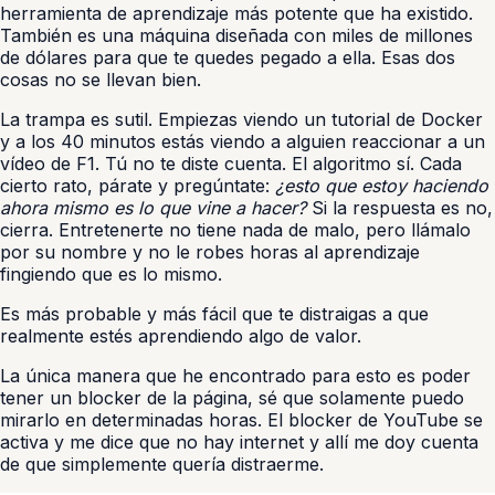
herramienta de aprendizaje más potente que ha existido.
También es una máquina diseñada con miles de millones
de dólares para que te quedes pegado a ella. Esas dos
cosas no se llevan bien.
La trampa es sutil. Empiezas viendo un tutorial de Docker
y a los 40 minutos estás viendo a alguien reaccionar a un
vídeo de F1. Tú no te diste cuenta. El algoritmo sí. Cada
cierto rato, párate y pregúntate:
¿esto que estoy haciendo
ahora mismo es lo que vine a hacer?
Si la respuesta es no,
cierra. Entretenerte no tiene nada de malo, pero llámalo
por su nombre y no le robes horas al aprendizaje
fingiendo que es lo mismo.
Es más probable y más fácil que te distraigas a que
realmente estés aprendiendo algo de valor.
La única manera que he encontrado para esto es poder
tener un blocker de la página, sé que solamente puedo
mirarlo en determinadas horas. El blocker de YouTube se
activa y me dice que no hay internet y allí me doy cuenta
de que simplemente quería distraerme.